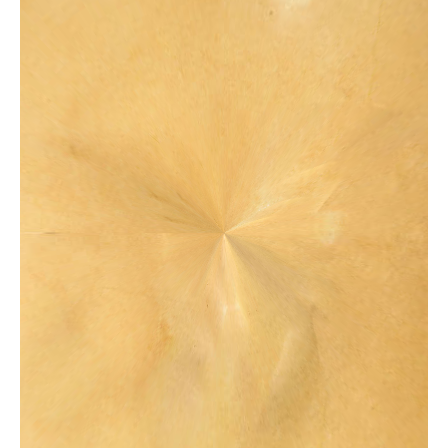
Nieuws
Vacatures
Vragen?