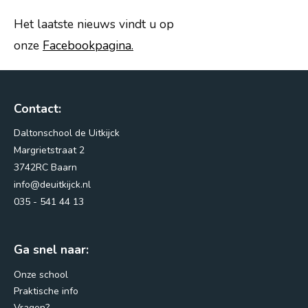
Het laatste nieuws vindt u op
onze
Facebookpagina.
Contact:
Daltonschool de Uitkijck
Margrietstraat 2
3742RC Baarn
info@deuitkijck.nl
035 - 541 44 13
Ga snel naar:
Onze school
Praktische info
Vragen?