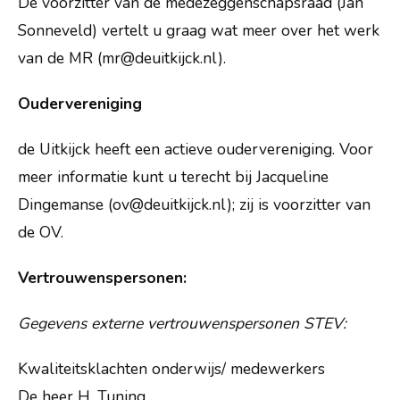
De voorzitter van de medezeggenschapsraad (Jan
Sonneveld) vertelt u graag wat meer over het werk
van de MR (mr@deuitkijck.nl).
Oudervereniging
de Uitkijck heeft een actieve oudervereniging. Voor
meer informatie kunt u terecht bij Jacqueline
Dingemanse (ov@deuitkijck.nl); zij is voorzitter van
de OV.
Vertrouwenspersonen:
Gegevens externe vertrouwenspersonen STEV:
Kwaliteitsklachten onderwijs/ medewerkers
De heer H. Tuning