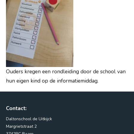
Nieuws
Vacatures
Vragen?
Ouders kregen een rondleiding door de school van
hun eigen kind op de informatiemiddag.
Contact:
Daltonschool de Uitkijck
Margrietstraat 2
3742RC Baarn