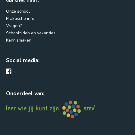
Ga snel naar:
Onze school
Praktische info
Vragen?
Schooltijden en vakanties
Kennismaken
Social media:
Onderdeel van: