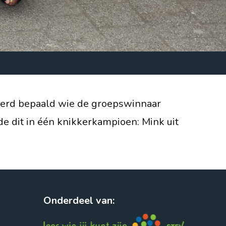
s werd bepaald wie de groepswinnaar
e dit in één knikkerkampioen: Mink uit
Onderdeel van: