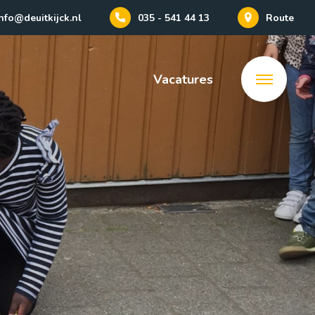
nfo@deuitkijck.nl
035 - 541 44 13
Route
Vacatures